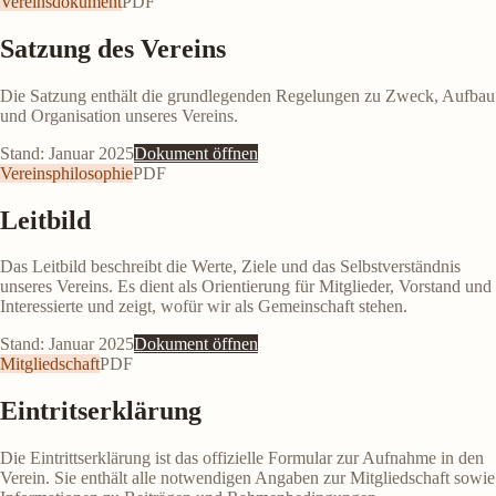
Vereinsdokument
PDF
Satzung des Vereins
Die Satzung enthält die grundlegenden Regelungen zu Zweck, Aufbau
und Organisation unseres Vereins.
Stand: Januar 2025
Dokument öffnen
Vereinsphilosophie
PDF
Leitbild
Das Leitbild beschreibt die Werte, Ziele und das Selbstverständnis
unseres Vereins. Es dient als Orientierung für Mitglieder, Vorstand und
Interessierte und zeigt, wofür wir als Gemeinschaft stehen.
Stand: Januar 2025
Dokument öffnen
Mitgliedschaft
PDF
Eintritserklärung
Die Eintrittserklärung ist das offizielle Formular zur Aufnahme in den
Verein. Sie enthält alle notwendigen Angaben zur Mitgliedschaft sowie