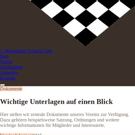
1. Hainstädter Schach-Club
Start
Verein
Spielbetrieb
Aktuelles
Kontakt
Dokumente
Wichtige Unterlagen auf einen Blick
Hier stellen wir zentrale Dokumente unseres Vereins zur Verfügung.
Dazu gehören beispielsweise Satzung, Ordnungen und weitere
wichtige Informationen für Mitglieder und Interessierte.