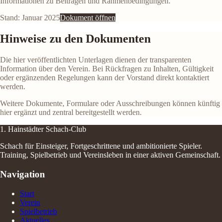
Informationen zu Beiträgen und Rahmenbedingungen.
Stand: Januar 2025
Dokument öffnen
Hinweise zu den Dokumenten
Die hier veröffentlichten Unterlagen dienen der transparenten
Information über den Verein. Bei Rückfragen zu Inhalten, Gültigkeit
oder ergänzenden Regelungen kann der Vorstand direkt kontaktiert
werden.
Weitere Dokumente, Formulare oder Ausschreibungen können künftig
hier ergänzt und zentral bereitgestellt werden.
1. Hainstädter Schach-Club
Schach für Einsteiger, Fortgeschrittene und ambitionierte Spieler.
Training, Spielbetrieb und Vereinsleben in einer aktiven Gemeinschaft.
Navigation
Start
Verein
Spielbetrieb
Aktuelles