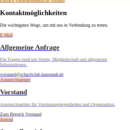
Einfach vorbeikommen
Zur Anfahrt
Kontaktmöglichkeiten
Die wichtigsten Wege, um mit uns in Verbindung zu treten.
E-Mail
Allgemeine Anfrage
Für Fragen rund um Verein, Mitgliedschaft und allgemeine
Informationen.
vorstand@schachclub-hainstadt.de
Ansprechpartner
Vorstand
Ansprechpartner für Vereinsangelegenheiten und Organisation.
Zum Bereich Vorstand
Jugend