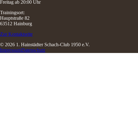
Freitag ab 20:00 Uhr
Trainingsort:
Hauptstraße 82
63512 Hainburg
Zur Kontaktseite
© 2026 1. Hainstädter Schach-Club 1950 e.V.
Impressum
Datenschutz