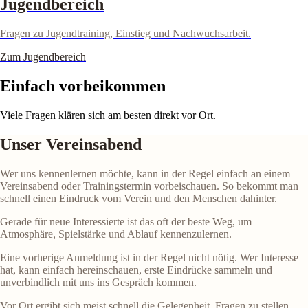
Jugendbereich
Fragen zu Jugendtraining, Einstieg und Nachwuchsarbeit.
Zum Jugendbereich
Einfach vorbeikommen
Viele Fragen klären sich am besten direkt vor Ort.
Unser Vereinsabend
Wer uns kennenlernen möchte, kann in der Regel einfach an einem
Vereinsabend oder Trainingstermin vorbeischauen. So bekommt man
schnell einen Eindruck vom Verein und den Menschen dahinter.
Gerade für neue Interessierte ist das oft der beste Weg, um
Atmosphäre, Spielstärke und Ablauf kennenzulernen.
Eine vorherige Anmeldung ist in der Regel nicht nötig. Wer Interesse
hat, kann einfach hereinschauen, erste Eindrücke sammeln und
unverbindlich mit uns ins Gespräch kommen.
Vor Ort ergibt sich meist schnell die Gelegenheit, Fragen zu stellen,