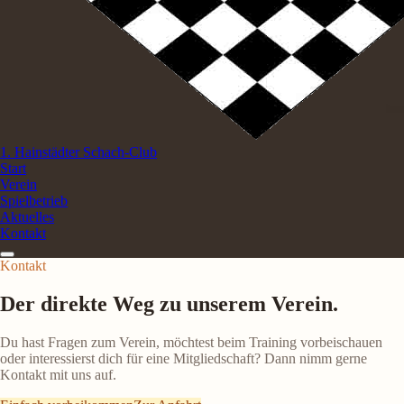
1. Hainstädter Schach-Club
Start
Verein
Spielbetrieb
Aktuelles
Kontakt
Kontakt
Der direkte Weg zu unserem Verein.
Du hast Fragen zum Verein, möchtest beim Training vorbeischauen
oder interessierst dich für eine Mitgliedschaft? Dann nimm gerne
Kontakt mit uns auf.