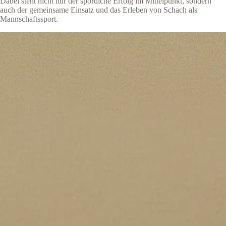
Dabei steht nicht nur der sportliche Erfolg im Mittelpunkt, sondern
auch der gemeinsame Einsatz und das Erleben von Schach als
Mannschaftssport.