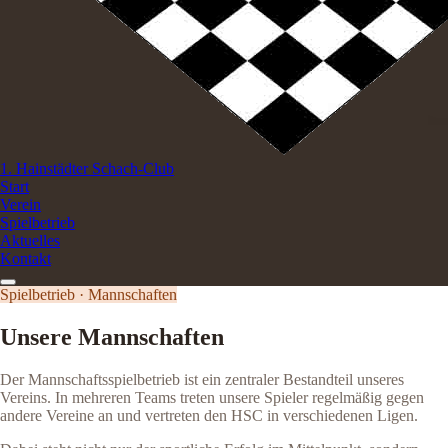
1. Hainstädter Schach-Club
Start
Verein
Spielbetrieb
Aktuelles
Kontakt
Spielbetrieb · Mannschaften
Unsere Mannschaften
Der Mannschaftsspielbetrieb ist ein zentraler Bestandteil unseres
Vereins. In mehreren Teams treten unsere Spieler regelmäßig gegen
andere Vereine an und vertreten den HSC in verschiedenen Ligen.