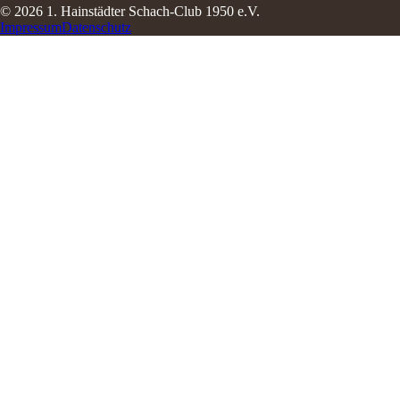
© 2026 1. Hainstädter Schach-Club 1950 e.V.
Impressum
Datenschutz