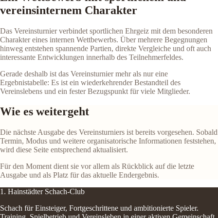
vereinsinternem Charakter
Das Vereinsturnier verbindet sportlichen Ehrgeiz mit dem besonderen
Charakter eines internen Wettbewerbs. Über mehrere Begegnungen
hinweg entstehen spannende Partien, direkte Vergleiche und oft auch
interessante Entwicklungen innerhalb des Teilnehmerfeldes.
Gerade deshalb ist das Vereinsturnier mehr als nur eine
Ergebnistabelle: Es ist ein wiederkehrender Bestandteil des
Vereinslebens und ein fester Bezugspunkt für viele Mitglieder.
Wie es weitergeht
Die nächste Ausgabe des Vereinsturniers ist bereits vorgesehen. Sobald
Termin, Modus und weitere organisatorische Informationen feststehen,
wird diese Seite entsprechend aktualisiert.
Für den Moment dient sie vor allem als Rückblick auf die letzte
Ausgabe und als Platz für das aktuelle Endergebnis.
1. Hainstädter Schach-Club
Schach für Einsteiger, Fortgeschrittene und ambitionierte Spieler.
Training, Spielbetrieb und Vereinsleben in einer aktiven Gemeinschaft.