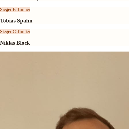
Sieger B Turnier
Tobias Spahn
Sieger C Turnier
Niklas Block