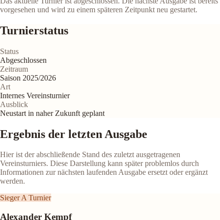
Das aktuelle Turnier ist abgeschlossen. Die nächste Ausgabe ist bereits
vorgesehen und wird zu einem späteren Zeitpunkt neu gestartet.
Turnierstatus
Status
Abgeschlossen
Zeitraum
Saison 2025/2026
Art
Internes Vereinsturnier
Ausblick
Neustart in naher Zukunft geplant
Ergebnis der letzten Ausgabe
Hier ist der abschließende Stand des zuletzt ausgetragenen
Vereinsturniers. Diese Darstellung kann später problemlos durch
Informationen zur nächsten laufenden Ausgabe ersetzt oder ergänzt
werden.
Sieger A Turnier
Alexander Kempf