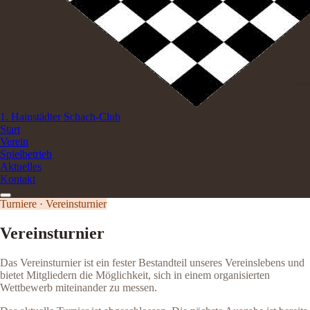
1. Hainstädter Schach-Club
Start
Verein
Spielbetrieb
Aktuelles
Kontakt
Turniere · Vereinsturnier
Vereinsturnier
Das Vereinsturnier ist ein fester Bestandteil unseres Vereinslebens und
bietet Mitgliedern die Möglichkeit, sich in einem organisierten
Wettbewerb miteinander zu messen.